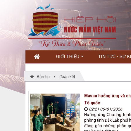
GIỚI THIỆU
TIN TỨC - SỰ 
Bản tin
đoàn kết
Masan hưởng ứng và chu
Tổ quốc
02:21 06/01/2026
Hưởng ứng Chương trình
phòng tỉnh Đắk Lắk phối 
đóng góp những phần quà