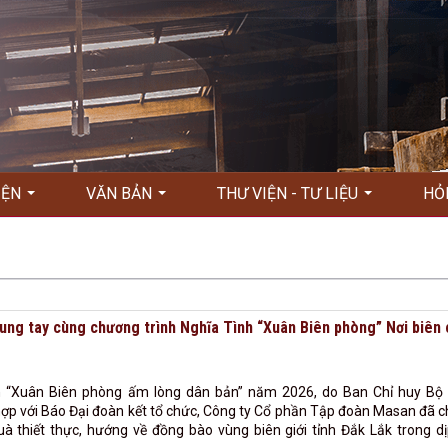
KIỆN
VĂN BẢN
THƯ VIỆN - TƯ LIỆU
HỎ
ng tay cùng chương trình Nghĩa Tình “Xuân Biên phòng” Nơi biên
 “Xuân Biên phòng ấm lòng dân bản” năm 2026, do Ban Chỉ huy Bộ 
hợp với Báo Đại đoàn kết tổ chức, Công ty Cổ phần Tập đoàn Masan đã 
 thiết thực, hướng về đồng bào vùng biên giới tỉnh Đắk Lắk trong dị