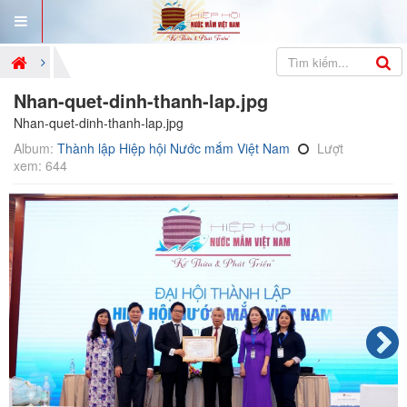
Nhan-quet-dinh-thanh-lap.jpg
Nhan-quet-dinh-thanh-lap.jpg
Album:
Thành lập Hiệp hội Nước mắm Việt Nam
Lượt
xem: 644