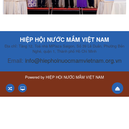
HIỆP HỘI NƯỚC MẮM VIỆT NAM
Địa chỉ: Tầng 12, Toà nhà MPlaza Saigon, Số 39 Lê Duẩn, Phường Bến
Nghé, quận 1, Thành phố Hồ Chí Minh
Email:
info@hiephoinuocmamvietnam.org.vn
Powered by
HIỆP HỘI NƯỚC MẮM VIỆT NAM