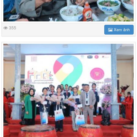
355
Xem ảnh