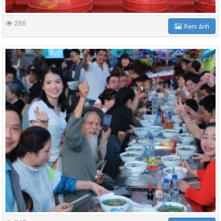
286
Xem ảnh