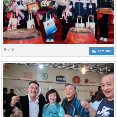
349
Xem ảnh