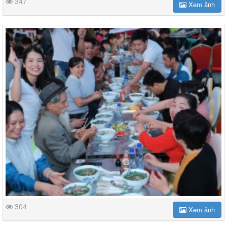
347
Xem ảnh
304
Xem ảnh