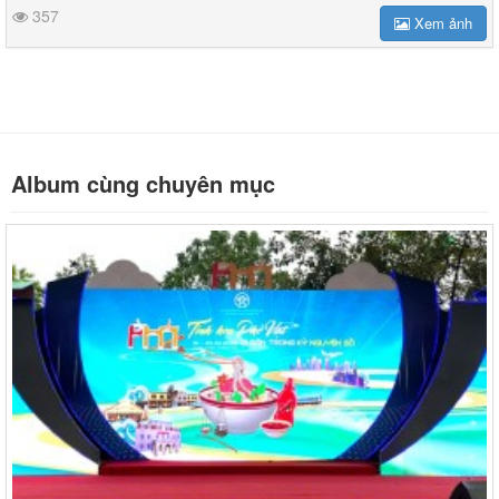
357
Xem ảnh
Album cùng chuyên mục