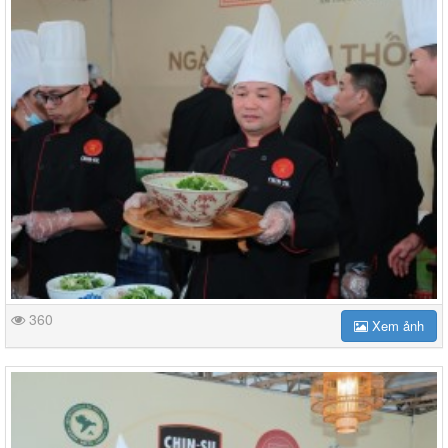
360
Xem ảnh