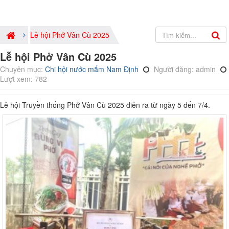
Lễ hội Phở Vân Cù 2025
Lễ hội Phở Vân Cù 2025
Chuyên mục:
Chi hội nước mắm Nam Định
Người đăng: admin
Lượt xem: 782
Lễ hội Truyền thống Phở Vân Cù 2025 diễn ra từ ngày 5 đến 7/4.