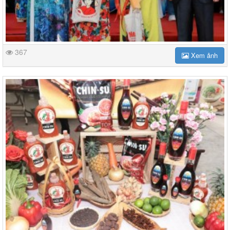
367
Xem ảnh