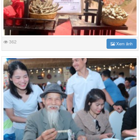
362
Xem ảnh