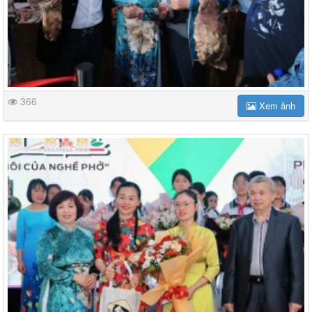
366
Xem ảnh