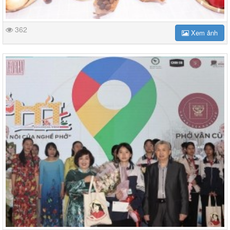
362
Xem ảnh