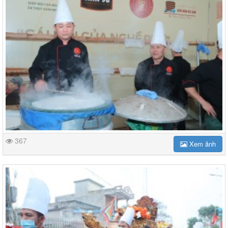
367
Xem ảnh