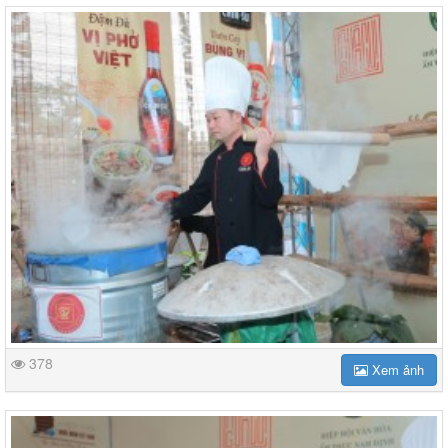
378
Xem ảnh