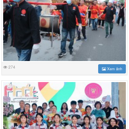
274
Xem ảnh