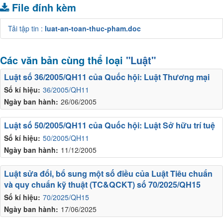
File đính kèm
Tải tập tin :
luat-an-toan-thuc-pham.doc
Các văn bản cùng thể loại
"Luật"
Luật số 36/2005/QH11 của Quốc hội: Luật Thương mại
Số kí hiệu:
36/2005/QH11
Ngày ban hành:
26/06/2005
Luật số 50/2005/QH11 của Quốc hội: Luật Sở hữu trí tuệ
Số kí hiệu:
50/2005/QH11
Ngày ban hành:
11/12/2005
Luật sửa đổi, bổ sung một số điều của Luật Tiêu chuẩn
và quy chuẩn kỹ thuật (TC&QCKT) số 70/2025/QH15
Số kí hiệu:
70/2025/QH15
Ngày ban hành:
17/06/2025