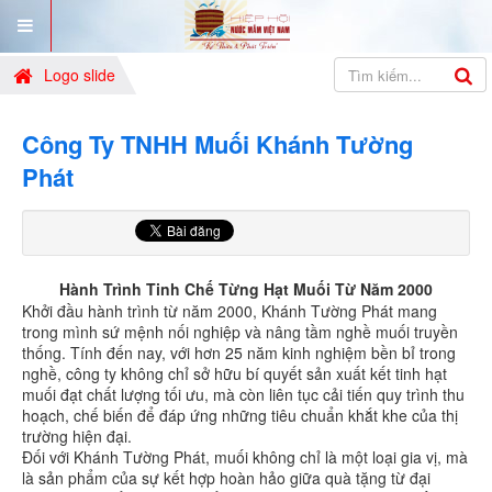
Logo slide
Công Ty TNHH Muối Khánh Tường
Phát
Hành Trình Tinh Chế Từng Hạt Muối Từ Năm 2000
Khởi đầu hành trình từ năm 2000, Khánh Tường Phát mang
trong mình sứ mệnh nối nghiệp và nâng tầm nghề muối truyền
thống. Tính đến nay, với hơn 25 năm kinh nghiệm bền bỉ trong
nghề, công ty không chỉ sở hữu bí quyết sản xuất kết tinh hạt
muối đạt chất lượng tối ưu, mà còn liên tục cải tiến quy trình thu
hoạch, chế biến để đáp ứng những tiêu chuẩn khắt khe của thị
trường hiện đại.
Đối với Khánh Tường Phát, muối không chỉ là một loại gia vị, mà
là sản phẩm của sự kết hợp hoàn hảo giữa quà tặng từ đại