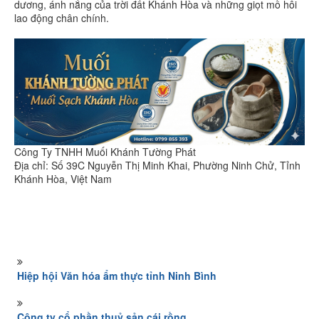
dương, ánh nắng của trời đất Khánh Hòa và những giọt mồ hôi
lao động chân chính.
Công Ty TNHH Muối Khánh Tường Phát
Địa chỉ: Số 39C Nguyễn Thị Minh Khai, Phường Ninh Chử, Tỉnh
Khánh Hòa, Việt Nam
Hiệp hội Văn hóa ẩm thực tỉnh Ninh Bình
Công ty cổ phần thuỷ sản cái rồng