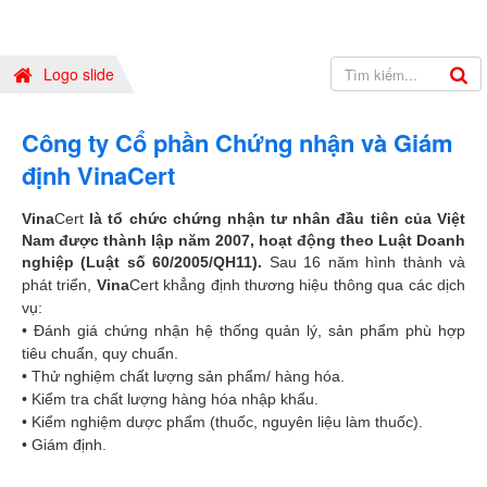
Logo slide
Công ty Cổ phần Chứng nhận và Giám
định VinaCert
Vina
Cert
là tổ chức chứng nhận tư nhân đầu tiên của Việt
Nam được thành lập năm 2007, hoạt động theo Luật Doanh
nghiệp (Luật số 60/2005/QH11)
.
Sau 16 năm hình thành và
phát triển,
Vina
Cert khẳng định thương hiệu thông qua các dịch
vụ:
• Đánh giá chứng nhận hệ thống quản lý, sản phẩm phù hợp
tiêu chuẩn, quy chuẩn.
• Thử nghiệm chất lượng sản phẩm/ hàng hóa.
• Kiểm tra chất lượng hàng hóa nhập khẩu.
• Kiểm nghiệm dược phẩm (thuốc, nguyên liệu làm thuốc).
• Giám định.