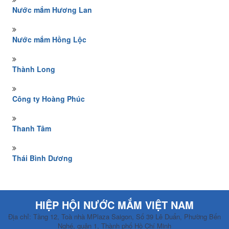
Nước mắm Hương Lan
Nước mắm Hồng Lộc
Thành Long
Công ty Hoàng Phúc
Thanh Tâm
Thái Bình Dương
HIỆP HỘI NƯỚC MẮM VIỆT NAM
Địa chỉ: Tầng 12, Toà nhà MPlaza Saigon, Số 39 Lê Duẩn, Phường Bến
Nghé, quận 1, Thành phố Hồ Chí Minh