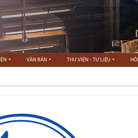
KIỆN
VĂN BẢN
THƯ VIỆN - TƯ LIỆU
HỎ