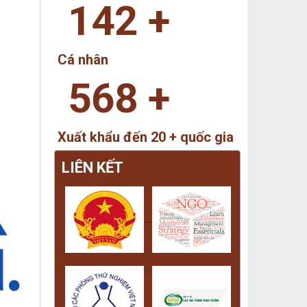
142
+
Cá nhân
568
+
Xuất khẩu đến 20 + quốc gia
LIÊN KẾT
....