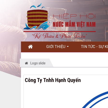
GIỚI THIỆU
TIN TỨC - SỰ 
Logo slide
Công Ty Tnhh Hạnh Quyến