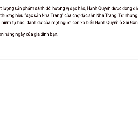
ất lượng sản phẩm sánh đôi hương vị đặc hảo, Hạnh Quyến được đông đ
ố thương hiệu “đặc sản Nha Trang” của chợ đặc sản Nha Trang. Từ những
 niềm tự hào, danh dự của một người con xứ biển Hạnh Quyến ở Sài Gòn
n hằng ngày của gia đình bạn.