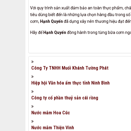
Với quy trình sản xuất đảm bảo an toàn thực phẩm, ch
tiêu dùng biết đến là những lựa chọn hàng đầu trong s
cơm,
Hạnh Quyến
đã dựng xây nên thương hiệu đạt đến
Hãy để
Hạnh Quyến
đồng hành trong từng bữa cơm ngo
Công Ty TNHH Muối Khánh Tường Phát
Hiệp hội Văn hóa ẩm thực tỉnh Ninh Bình
Công ty cổ phần thuỷ sản cái rồng
Nước mắm Hoa Cúc
Nước mắm Thiện Vinh