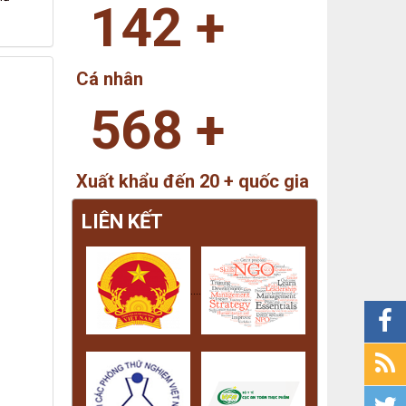
142
+
Cá nhân
568
+
Xuất khẩu đến 20 + quốc gia
LIÊN KẾT
....