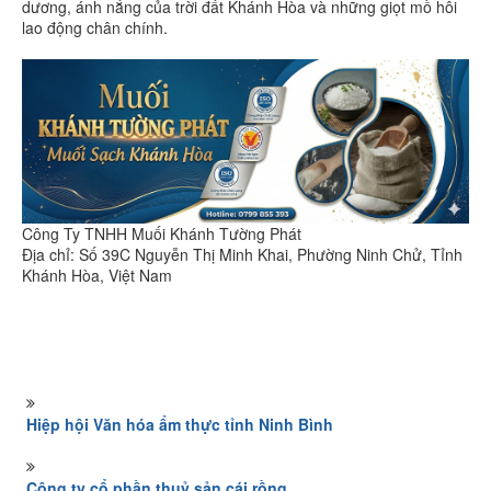
dương, ánh nắng của trời đất Khánh Hòa và những giọt mồ hôi
lao động chân chính.
Công Ty TNHH Muối Khánh Tường Phát
Địa chỉ: Số 39C Nguyễn Thị Minh Khai, Phường Ninh Chử, Tỉnh
Khánh Hòa, Việt Nam
Hiệp hội Văn hóa ẩm thực tỉnh Ninh Bình
Công ty cổ phần thuỷ sản cái rồng