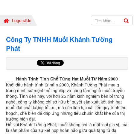
Logo slide
Công Ty TNHH Muối Khánh Tường
Phát
Hành Trình Tinh Chế Từng Hạt Muối Từ Năm 2000
Khởi đầu hành trình từ năm 2000, Khánh Tường Phát mang
trong mình sứ mệnh nối nghiệp và nâng tầm nghề muối truyền
thống. Tính đến nay, với hơn 25 năm kinh nghiệm bền bỉ trong
nghề, công ty không chỉ sở hữu bí quyết sản xuất kết tinh hạt
muối đạt chất lượng tối ưu, mà còn liên tục cải tiến quy trình thu
hoạch, chế biến để đáp ứng những tiêu chuẩn khắt khe của thị
trường hiện đại.
Đối với Khánh Tường Phát, muối không chỉ là một loại gia vị, mà
là sản phẩm của sự kết hợp hoàn hảo giữa quà tặng từ đại