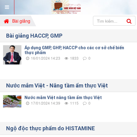
Bài giảng
Bài giảng HACCP, GMP
Áp dụng GMP, GHP, HACCP cho các cơ sở chế biến
thực phẩm
16/01/2024 14:23
1833
0
Nước mắm Việt - Nâng tầm ẩm thực Việt
Nước mắm Việt nâng tầm ẩm thực Việt
17/01/2024 14:39
1115
0
Ngộ độc thực phẩm do HISTAMINE