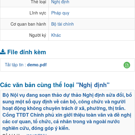
Thể loại
Nghị định
Lĩnh vực
Pháp quy
Cơ quan ban hành
Bộ tài chính
Người ký
Khác
File đính kèm
Tải tập tin :
demo.pdf
Các văn bản cùng thể loại
"Nghị định"
Bộ Nội vụ đang soạn thảo dự thảo Nghị định sửa đổi, bổ
sung một số quy định về cán bộ, công chức và người
hoạt động không chuyên trách ở xã, phường, thị trấn.
Cổng TTĐT Chính phủ xin giới thiệu toàn văn và đề nghị
các cơ quan, tổ chức, cá nhân trong và ngoài nước
nghiên cứu, đóng góp ý kiến.