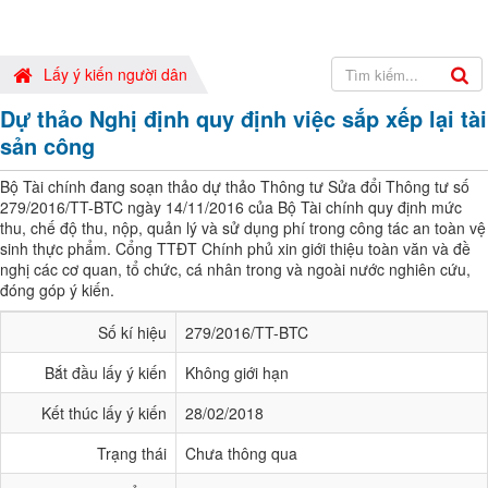
Lấy ý kiến người dân
Dự thảo Nghị định quy định việc sắp xếp lại tài
sản công
Bộ Tài chính đang soạn thảo dự thảo Thông tư Sửa đổi Thông tư số
279/2016/TT-BTC ngày 14/11/2016 của Bộ Tài chính quy định mức
thu, chế độ thu, nộp, quản lý và sử dụng phí trong công tác an toàn vệ
sinh thực phẩm. Cổng TTĐT Chính phủ xin giới thiệu toàn văn và đề
nghị các cơ quan, tổ chức, cá nhân trong và ngoài nước nghiên cứu,
đóng góp ý kiến.
Số kí hiệu
279/2016/TT-BTC
Bắt đầu lấy ý kiến
Không giới hạn
Kết thúc lấy ý kiến
28/02/2018
Trạng thái
Chưa thông qua