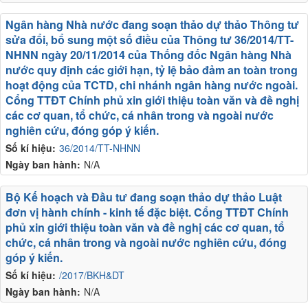
Ngân hàng Nhà nước đang soạn thảo dự thảo Thông tư
sửa đổi, bổ sung một số điều của Thông tư 36/2014/TT-
NHNN ngày 20/11/2014 của Thống đốc Ngân hàng Nhà
nước quy định các giới hạn, tỷ lệ bảo đảm an toàn trong
hoạt động của TCTD, chi nhánh ngân hàng nước ngoài.
Cổng TTĐT Chính phủ xin giới thiệu toàn văn và đề nghị
các cơ quan, tổ chức, cá nhân trong và ngoài nước
nghiên cứu, đóng góp ý kiến.
Số kí hiệu:
36/2014/TT-NHNN
Ngày ban hành:
N/A
Bộ Kế hoạch và Đầu tư đang soạn thảo dự thảo Luật
đơn vị hành chính - kinh tế đặc biệt. Cổng TTĐT Chính
phủ xin giới thiệu toàn văn và đề nghị các cơ quan, tổ
chức, cá nhân trong và ngoài nước nghiên cứu, đóng
góp ý kiến.
Số kí hiệu:
/2017/BKH&DT
Ngày ban hành:
N/A