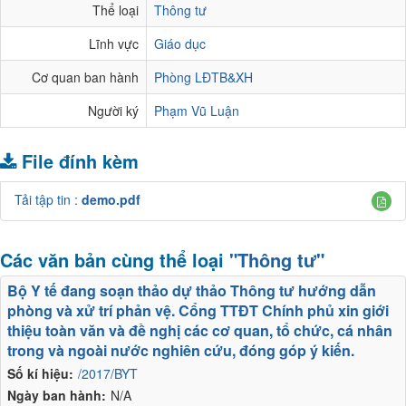
Thể loại
Thông tư
Lĩnh vực
Giáo dục
Cơ quan ban hành
Phòng LĐTB&XH
Người ký
Phạm Vũ Luận
File đính kèm
Tải tập tin :
demo.pdf
Các văn bản cùng thể loại
"Thông tư"
Bộ Y tế đang soạn thảo dự thảo Thông tư hướng dẫn
phòng và xử trí phản vệ. Cổng TTĐT Chính phủ xin giới
thiệu toàn văn và đề nghị các cơ quan, tổ chức, cá nhân
trong và ngoài nước nghiên cứu, đóng góp ý kiến.
Số kí hiệu:
/2017/BYT
Ngày ban hành:
N/A