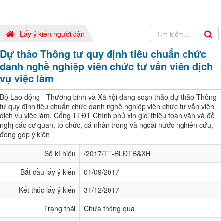
Lấy ý kiến người dân
Dự thảo Thông tư quy định tiêu chuẩn chức
danh nghề nghiệp viên chức tư vấn viên dịch
vụ việc làm
Bộ Lao động - Thương binh và Xã hội đang soạn thảo dự thảo Thông
tư quy định tiêu chuẩn chức danh nghề nghiệp viên chức tư vấn viên
dịch vụ việc làm. Cổng TTĐT Chính phủ xin giới thiệu toàn văn và đề
nghị các cơ quan, tổ chức, cá nhân trong và ngoài nước nghiên cứu,
đóng góp ý kiến
Số kí hiệu
/2017/TT-BLĐTB&XH
Bắt đầu lấy ý kiến
01/09/2017
Kết thúc lấy ý kiến
31/12/2017
Trạng thái
Chưa thông qua