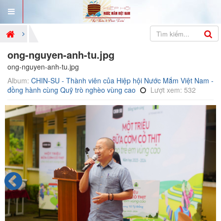
ong-nguyen-anh-tu.jpg
ong-nguyen-anh-tu.jpg
Album:
CHIN-SU - Thành viên của Hiệp hội Nước Mắm Việt Nam -
đồng hành cùng Quỹ trò nghèo vùng cao
Lượt xem: 532