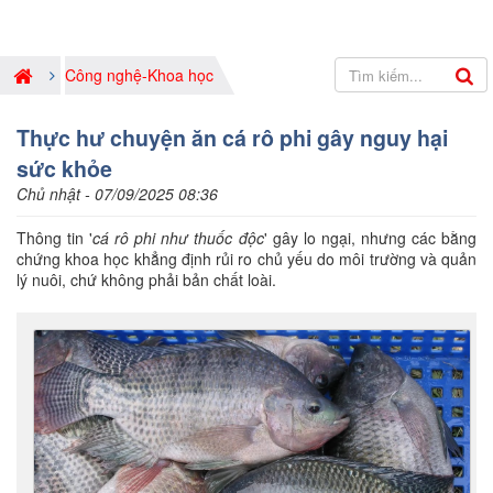
Công nghệ-Khoa học
Thực hư chuyện ăn cá rô phi gây nguy hại
sức khỏe
Chủ nhật - 07/09/2025 08:36
Thông tin '
cá rô phi như thuốc độc
' gây lo ngại, nhưng các bằng
chứng khoa học khẳng định rủi ro chủ yếu do môi trường và quản
lý nuôi, chứ không phải bản chất loài.