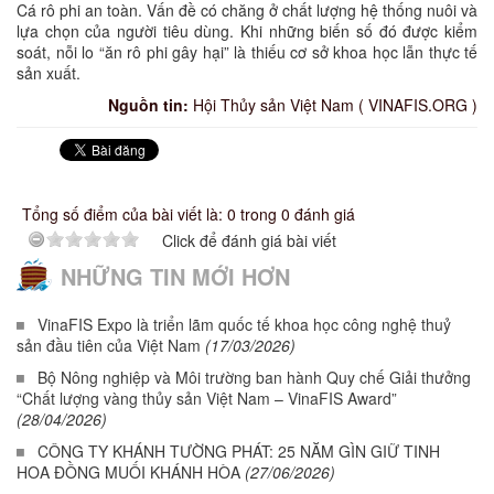
Cá rô phi an toàn. Vấn đề có chăng ở chất lượng hệ thống nuôi và
lựa chọn của người tiêu dùng. Khi những biến số đó được kiểm
soát, nỗi lo “ăn rô phi gây hại” là thiếu cơ sở khoa học lẫn thực tế
sản xuất.
Nguồn tin:
Hội Thủy sản Việt Nam ( VINAFIS.ORG )
Tổng số điểm của bài viết là: 0 trong 0 đánh giá
Click để đánh giá bài viết
NHỮNG TIN MỚI HƠN
VinaFIS Expo là triển lãm quốc tế khoa học công nghệ thuỷ
sản đầu tiên của Việt Nam
(17/03/2026)
Bộ Nông nghiệp và Môi trường ban hành Quy chế Giải thưởng
“Chất lượng vàng thủy sản Việt Nam – VinaFIS Award”
(28/04/2026)
CÔNG TY KHÁNH TƯỜNG PHÁT: 25 NĂM GÌN GIỮ TINH
HOA ĐỒNG MUỐI KHÁNH HÒA
(27/06/2026)