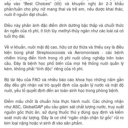
xếp vào “Best Choices" (tốt) và khuyến nghị ăn 2-3 khẩu
phần/tuần cho phụ nữ mang thai và trẻ em, nếu được khai thác,
nuôi ở nguồn đạt chuẩn.
Điều này phản ánh đặc điểm dinh dưỡng bậc thấp và chuỗi thức
ăn ngắn của rô phi, ít tích lũy methyl-thủy ngân như các loài cá có
tuổi thọ dài.
Về vi khuẩn, nuôi mật độ cao, hữu cơ dư thừa và thiếu oxy là điều
kiện bùng phát Streptococcosis và Aeromoniasis - các bệnh
nhiễm trùng điển hình trong rô phi nuôi công nghiệp trên toàn
cầu. Đây là bệnh học phổ biến của mọi hệ thống nuôi quản lý
kém, không phải “tính độc” riêng của rô phi.
Bộ tài liệu của FAO và nhiều báo cáo khoa học những năm gần
đây đều ghi nhận vai trò quyết định của quản lý nước và mật độ
nuôi, yếu tố quyết định đến an toàn sinh học trong phòng bệnh.
Điểm mấu chốt là chuẩn hóa thực hành nuôi. Các chứng nhận
như ASC, GlobalGAP yêu cầu giám sát chất lượng nước, truy xuất
nguồn gốc thức ăn, sử dụng thuốc thú y đúng quy định và kiểm
soát mức dư lượng. Đây là cơ chế “ngăn chặn chặn từ gốc” rủi ro
kim loại nặng hoặc vi sinh đi vào sản phẩm.