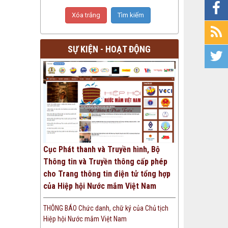
SỰ KIỆN - HOẠT ĐỘNG
Cục Phát thanh và Truyền hình, Bộ
Thông tin và Truyền thông cấp phép
cho Trang thông tin điện tử tổng hợp
của Hiệp hội Nước mắm Việt Nam
THÔNG BÁO Chức danh, chữ ký của Chủ tịch
Hiệp hội Nước mắm Việt Nam