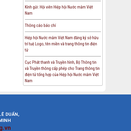
Kính gửi: Hội viên Hiệp hội Nước mắm Việt
Nam
Thông cáo báo chí
Hiệp hội Nước mắm Việt Nam đăng ký sở hữu
trí tuệ Logo, tên miền và trang thông tin điện
tử
Cục Phát thanh và Truyền hình, Bộ Thông tin
và Truyền thông cấp phép cho Trang thông tin
điện tử tổng hợp của Hiệp hội Nước mắm Việt
Nam
LÊ DUẨN,
 MINH
g.vn