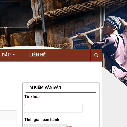
I ĐÁP
LIÊN HỆ
TÌM KIẾM VĂN BẢN
Từ khóa
Thời gian ban hành