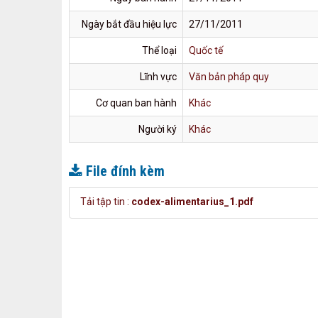
Ngày bắt đầu hiệu lực
27/11/2011
Thể loại
Quốc tế
Lĩnh vực
Văn bản pháp quy
Cơ quan ban hành
Khác
Người ký
Khác
File đính kèm
Tải tập tin :
codex-alimentarius_1.pdf