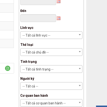
Đến
Lĩnh vực
-- Tất cả lĩnh vực --
Thể loại
-- Tất cả chủ đề --
Tình trạng
-- Tất cả tình trạng --
Người ký
-- Tất cả --
Cơ quan ban hành
-- Tất cả cơ quan ban hành --