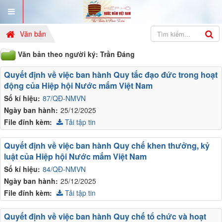
Văn bản
Văn bản theo người ký: Trần Đáng
Quyết định về việc ban hành Quy tắc đạo đức trong hoạt
động của Hiệp hội Nước mắm Việt Nam
Số kí hiệu:
87/QĐ-NMVN
Ngày ban hành:
25/12/2025
File đính kèm:
Tải tập tin
Quyết định về việc ban hành Quy chế khen thưởng, kỷ
luật của Hiệp hội Nước mắm Việt Nam
Số kí hiệu:
84/QĐ-NMVN
Ngày ban hành:
25/12/2025
File đính kèm:
Tải tập tin
Quyết định về việc ban hành Quy chế tổ chức và hoạt