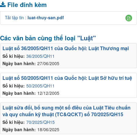
File đính kèm
Tải tập tin :
luat-thuy-san.pdf
Các văn bản cùng thể loại
"Luật"
Luật số 36/2005/QH11 của Quốc hội: Luật Thương mại
Số kí hiệu:
36/2005/QH11
Ngày ban hành:
27/06/2005
Luật số 50/2005/QH11 của Quốc hội: Luật Sở hữu trí tuệ
Số kí hiệu:
50/2005/QH11
Ngày ban hành:
12/12/2005
Luật sửa đổi, bổ sung một số điều của Luật Tiêu chuẩn
và quy chuẩn kỹ thuật (TC&QCKT) số 70/2025/QH15
Số kí hiệu:
70/2025/QH15
Ngày ban hành:
18/06/2025