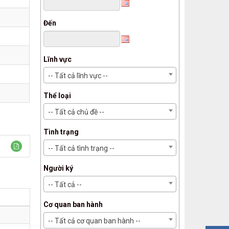
Đến
Lĩnh vực
-- Tất cả lĩnh vực --
Thể loại
-- Tất cả chủ đề --
Tình trạng
-- Tất cả tình trạng --
Người ký
-- Tất cả --
Cơ quan ban hành
-- Tất cả cơ quan ban hành --