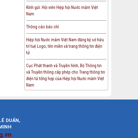
Kính gửi: Hội viên Hiệp hội Nước mắm Việt
Nam
Thông cáo báo chí
Hiệp hội Nước mắm Việt Nam đăng ký sở hữu
trí tuệ Logo, tên miền và trang thông tin điện
tử
Cục Phát thanh và Truyền hình, Bộ Thông tin
và Truyền thông cấp phép cho Trang thông tin
điện tử tổng hợp của Hiệp hội Nước mắm Việt
Nam
LÊ DUẨN,
 MINH
g.vn