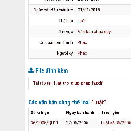
Ngày bắt đầu hiệu lực
01/01/2018
Thể loại
Luật
Lĩnh vực
Văn bản pháp quy
Cơ quan ban hành
Khác
Người ký
Khác
File đính kèm
Tải tập tin :
luat-tro-giup-phap-ly.pdf
Các văn bản cùng thể loại
"Luật"
Số kí hiệu
Ngày ban hành
Trích yếu
36/2005/QH11
27/06/2005
Luật số 36/200