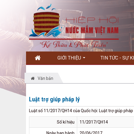
GIỚI THIỆU
TIN TỨC - SỰ 
Văn bản
Luật trợ giúp pháp lý
Luật số 11/2017/QH14 của Quốc hội: Luật trợ giúp pháp 
Số kí hiệu
11/2017/QH14
Ngày ban hành
20/06/2017