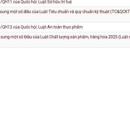
/QH11 của Quốc hội: Luật Sở hữu trí tuệ
ổ sung một số điều của Luật Tiêu chuẩn và quy chuẩn kỹ thuật (TC&QCKT
/QH12 của Quốc hội: Luật An toàn thực phẩm
ổ sung một số Điều của Luật Chất lượng sản phẩm, hàng hóa 2025 (Luật 