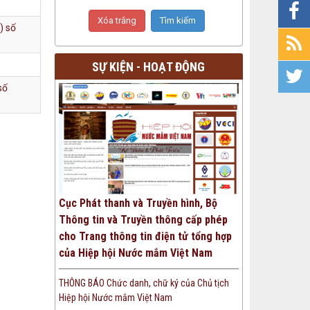
) số
SỰ KIỆN - HOẠT ĐỘNG
số
Cục Phát thanh và Truyền hình, Bộ
Thông tin và Truyền thông cấp phép
cho Trang thông tin điện tử tổng hợp
của Hiệp hội Nước mắm Việt Nam
THÔNG BÁO Chức danh, chữ ký của Chủ tịch
Hiệp hội Nước mắm Việt Nam