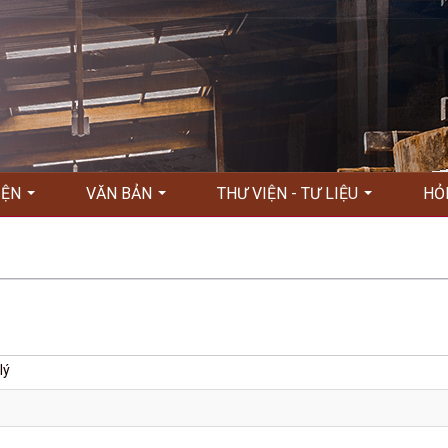
KIỆN
VĂN BẢN
THƯ VIỆN - TƯ LIỆU
HỎ
lý