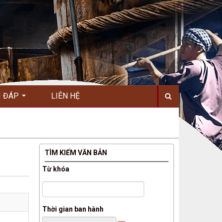
I ĐÁP
LIÊN HỆ
TÌM KIẾM VĂN BẢN
Từ khóa
Thời gian ban hành