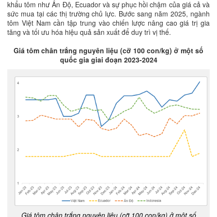
khẩu tôm như Ấn Độ, Ecuador và sự phục hồi chậm của giá cả và
sức mua tại các thị trường chủ lực. Bước sang năm 2025, ngành
tôm Việt Nam cần tập trung vào chiến lược nâng cao giá trị gia
tăng và tối ưu hóa hiệu quả sản xuất để duy trì vị thế.
Giá tôm chân trắng nguyên liệu (cỡ 100 con/kg) ở một số
quốc gia giai đoạn 2023-2024
Giá tôm chân trắng nguyên liệu (cỡ 100 con/kg) ở một số