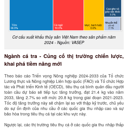
Cơ cấu xuất khẩu thủy sản Việt Nam theo sản phẩm năm
2024 - Nguồn: VASEP
Ngành cá tra - Củng cố thị trường chiến lược,
khai phá tiềm năng mới
Theo báo cáo Triển vọng Nông nghiệp 2024-2033 của Tổ chức
Lương thực và Nông nghiệp Liên hợp quốc (FAO) và Tổ chức Hợp
tác và Phát triển Kinh tế (OECD), tiêu thụ cá bình quân đầu người
toàn cầu dự báo sẽ tiếp tục tăng trưởng, đạt 21.4 kg vào năm
2033, tăng 2.7% so với mức 20.8 kg trong giai đoạn 2021-2023.
Tốc độ tăng trưởng này sẽ chậm lại so với thập kỷ trước, chủ yếu
do sự ổn định của nhu cầu ở các quốc gia thu nhập cao và sự
bão hòa trong tiêu thụ cá tại các khu vực này.
Ngược lại, các thị trường tiêu thụ cá ở các quốc gia thu nhập thấp