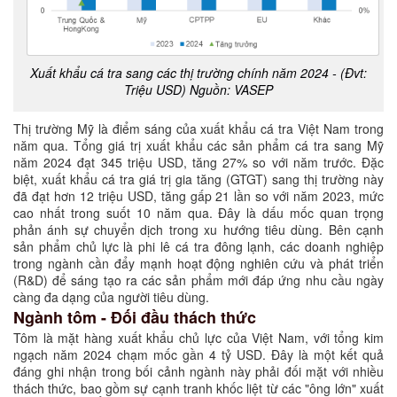
Xuất khẩu cá tra sang các thị trường chính năm 2024 - (Đvt:
Triệu USD) Nguồn: VASEP
Thị trường Mỹ là điểm sáng của xuất khẩu cá tra Việt Nam trong
năm qua. Tổng giá trị xuất khẩu các sản phẩm cá tra sang Mỹ
năm 2024 đạt 345 triệu USD, tăng 27% so với năm trước. Đặc
biệt, xuất khẩu cá tra giá trị gia tăng (GTGT) sang thị trường này
đã đạt hơn 12 triệu USD, tăng gấp 21 lần so với năm 2023, mức
cao nhất trong suốt 10 năm qua. Đây là dấu mốc quan trọng
phản ánh sự chuyển dịch trong xu hướng tiêu dùng. Bên cạnh
sản phẩm chủ lực là phi lê cá tra đông lạnh, các doanh nghiệp
trong ngành cần đẩy mạnh hoạt động nghiên cứu và phát triển
(R&D) để sáng tạo ra các sản phẩm mới đáp ứng nhu cầu ngày
càng đa dạng của người tiêu dùng.
Ngành tôm - Đối đầu thách thức
Tôm là mặt hàng xuất khẩu chủ lực của Việt Nam, với tổng kim
ngạch năm 2024 chạm mốc gần 4 tỷ USD. Đây là một kết quả
đáng ghi nhận trong bối cảnh ngành này phải đối mặt với nhiều
thách thức, bao gồm sự cạnh tranh khốc liệt từ các "ông lớn" xuất