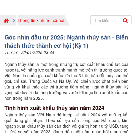
Thông tin kinh tế - xã hội
Góc nhìn đầu tư 2025: Ngành thủy sản - Biến
thách thức thành cơ hội (Kỳ 1)
Thứ tư - 22/01/2025 23:44
Ngành thủy sản là một trong những trụ cột xuất khẩu chủ lực của
nước ta, với năng lực cạnh tranh mạnh mẽ trên thị trường quốc tế.
Việt Nam là quốc gia xuất khẩu lớn thứ 3 trên bản đồ thủy sản thế
giới, chỉ sau Trung Quốc và Na Uy. Với chiến lược phát triển bền
vững và khai thác các thị trường tiềm năng, ngành thủy sản kỳ
vọng sẽ duy trì đà tăng trưởng và vươn tới mục tiêu xuất khẩu cao
hơn trong năm 2025.
Tình hình xuất khẩu thủy sản năm 2024
Ngành thủy sản Việt Nam đã khép lại năm 2024 với những kết
quả đáng ghi nhận. Theo số liệu của Tổng cục Hải quan, kim
ngạch xuất khẩu thủy sản cán đích với giá trị hơn 10 tỷ USD, tăng
11.9% so với năm 2023, đánh dấu một năm phục hồi mạnh mẽ