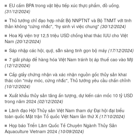
EU cấm BPA trong vật liệu tiếp xúc thực phẩm, đồ uống.
(31/12/2024)
Thủ tướng chỉ đạo hợp nhất Bộ NNPTNT và Bộ TNMT với tinh
thần không "cứng nhắc", "hy sinh vì việc chung"
(30/12/2024)
Hoa Kỳ viện trợ 12,5 triệu USD chống khai thác IUU cho Việt
Nam
(20/12/2024)
Sáp nhập các hội, quỹ, sẵn sàng tinh gọn bộ máy
(17/12/2024)
7 giải pháp để hàng hóa Việt Nam tránh bị áp thuế cao vào Mỹ
(12/12/2024)
Cấp giấy chứng nhận và xác nhận nguồn gốc thủy sản khai
thác còn "máy móc, cứng nhắc", Thủ tướng yêu cầu chấn chỉnh
(10/12/2024)
Xuất khẩu thủy sản tăng ấn tượng, dự kiến cán mốc 10 tỷ USD
trong năm 2024
(02/12/2024)
Lãnh đạo Hội Thủy sản Việt Nam tham dự Đại hội đại biểu
toàn quốc Mặt trận Tổ quốc Việt Nam lần thứ X
(17/10/2024)
Họp báo Triển Lãm Quốc Tế Chuyên Ngành Thủy Sản
Aquaculture Vietnam 2024
(10/09/2024)