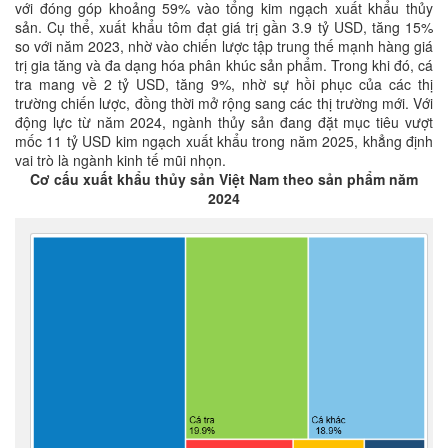
với đóng góp khoảng 59% vào tổng kim ngạch xuất khẩu thủy
sản. Cụ thể, xuất khẩu tôm đạt giá trị gần 3.9 tỷ USD, tăng 15%
so với năm 2023, nhờ vào chiến lược tập trung thế mạnh hàng giá
trị gia tăng và đa dạng hóa phân khúc sản phẩm. Trong khi đó, cá
tra mang về 2 tỷ USD, tăng 9%, nhờ sự hồi phục của các thị
trường chiến lược, đồng thời mở rộng sang các thị trường mới. Với
động lực từ năm 2024, ngành thủy sản đang đặt mục tiêu vượt
mốc 11 tỷ USD kim ngạch xuất khẩu trong năm 2025, khẳng định
vai trò là ngành kinh tế mũi nhọn.
Cơ cấu xuất khẩu thủy sản Việt Nam theo sản phẩm năm
2024