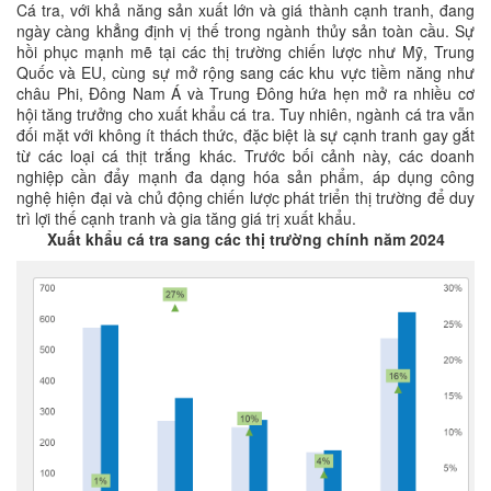
Cá tra, với khả năng sản xuất lớn và giá thành cạnh tranh, đang
ngày càng khẳng định vị thế trong ngành thủy sản toàn cầu. Sự
hồi phục mạnh mẽ tại các thị trường chiến lược như Mỹ, Trung
Quốc và EU, cùng sự mở rộng sang các khu vực tiềm năng như
châu Phi, Đông Nam Á và Trung Đông hứa hẹn mở ra nhiều cơ
hội tăng trưởng cho xuất khẩu cá tra. Tuy nhiên, ngành cá tra vẫn
đối mặt với không ít thách thức, đặc biệt là sự cạnh tranh gay gắt
từ các loại cá thịt trắng khác. Trước bối cảnh này, các doanh
nghiệp cần đẩy mạnh đa dạng hóa sản phẩm, áp dụng công
nghệ hiện đại và chủ động chiến lược phát triển thị trường để duy
trì lợi thế cạnh tranh và gia tăng giá trị xuất khẩu.
Xuất khẩu cá tra sang các thị trường chính năm 2024