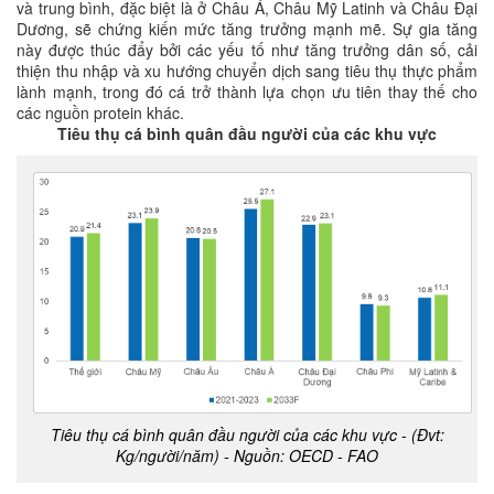
và trung bình, đặc biệt là ở Châu Á, Châu Mỹ Latinh và Châu Đại
Dương, sẽ chứng kiến mức tăng trưởng mạnh mẽ. Sự gia tăng
này được thúc đẩy bởi các yếu tố như tăng trưởng dân số, cải
thiện thu nhập và xu hướng chuyển dịch sang tiêu thụ thực phẩm
lành mạnh, trong đó cá trở thành lựa chọn ưu tiên thay thế cho
các nguồn protein khác.
Tiêu thụ cá bình quân đầu người của các khu vực
Tiêu thụ cá bình quân đầu người của các khu vực - (Đvt:
Kg/người/năm) - Nguồn: OECD - FAO