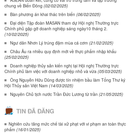
chung về Biển Đông
(02/02/2025)
Bàn phương án khai thác trên biển
(06/02/2025)
Đại diện Tập đoàn MASAN tham dự Hội nghị Thường trực
Chính phủ gặp gỡ doanh nghiệp sáng ngày10 tháng 2.
(10/02/2025)
Ngư dân Nhơn Lý trúng đậm mùa cá cơm
(21/02/2025)
Châu Âu ra nhiều quy định mới về thực phẩm nhập khẩu
(25/02/2025)
Doanh nghiệp thủy sản kiến nghị tại Hội nghị Thường trực
Chính phủ làm việc với doanh nghiệp nhỏ và vừa
(05/03/2025)
Ông Nguyễn Hữu Dũng được tín nhiệm bầu làm Tổng Thư ký
Hội Thủy sản Việt Nam
(14/03/2025)
Nguyên Chủ tịch nước Trần Đức Lương từ trần
(21/05/2025)
TIN ĐÃ ĐĂNG
Nghiên cứu tăng mức chế tài xử phạt với vi phạm an toàn thực
phẩm
(16/01/2025)