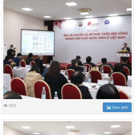
662
Xem ảnh