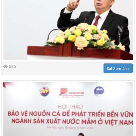
585
Xem ảnh