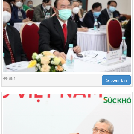
681
Xem ảnh