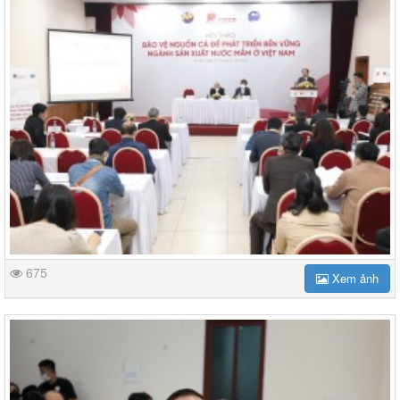
675
Xem ảnh