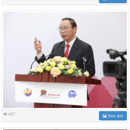
657
Xem ảnh