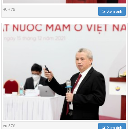
675
Xem ảnh
576
Xem ảnh