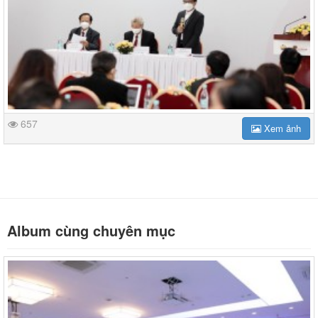
657
Xem ảnh
Album cùng chuyên mục