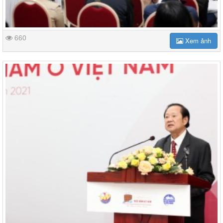
660
Xem ảnh