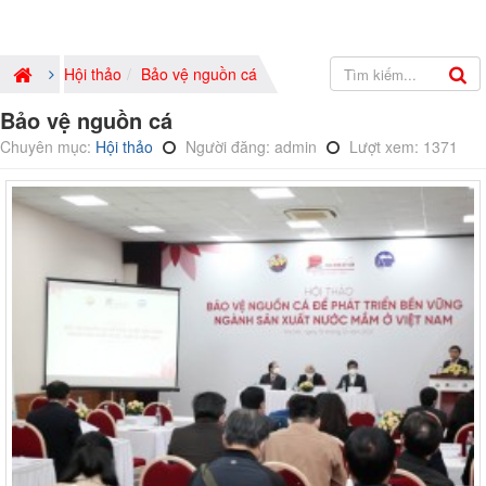
Hội thảo
Bảo vệ nguồn cá
Bảo vệ nguồn cá
Chuyên mục:
Hội thảo
Người đăng: admin
Lượt xem: 1371