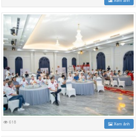
Xem ảnh
618
Xem ảnh