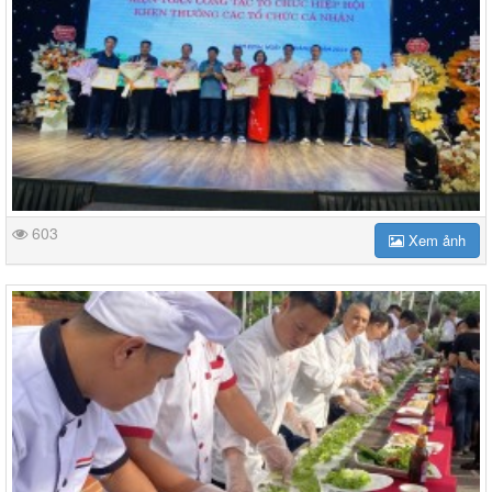
603
Xem ảnh