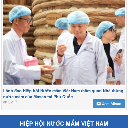
Lãnh đạo Hiệp hội Nước mắm Việt Nam thăm quan Nhà thùng
nước mắm của Masan tại Phú Quốc
2217
Xem Album
HIỆP HỘI NƯỚC MẮM VIỆT NAM