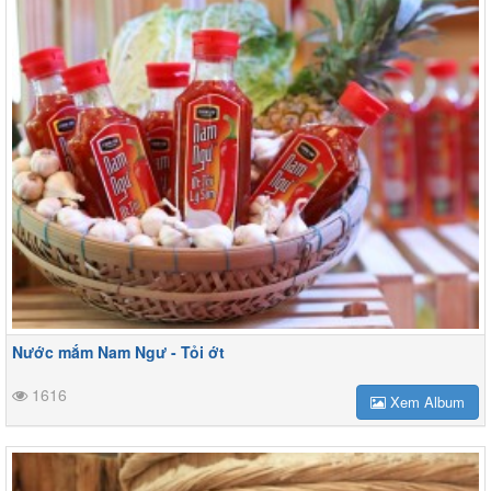
Nước mắm Nam Ngư - Tỏi ớt
1616
Xem Album