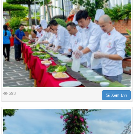
593
Xem ảnh