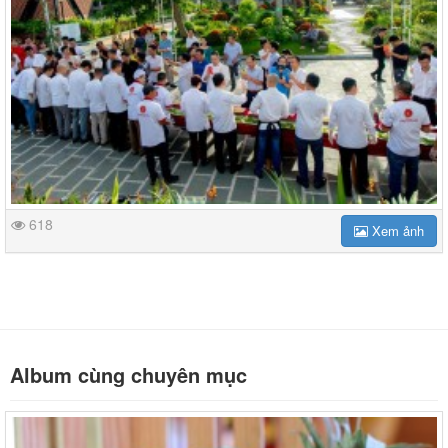
618
Xem ảnh
Album cùng chuyên mục