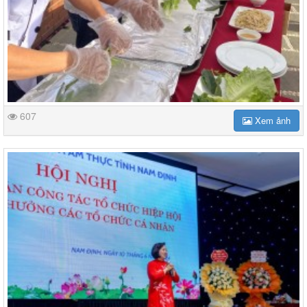
607
Xem ảnh