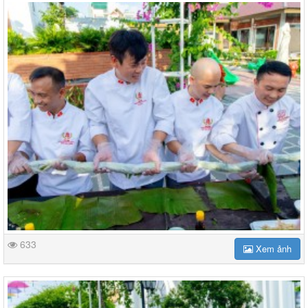
633
Xem ảnh