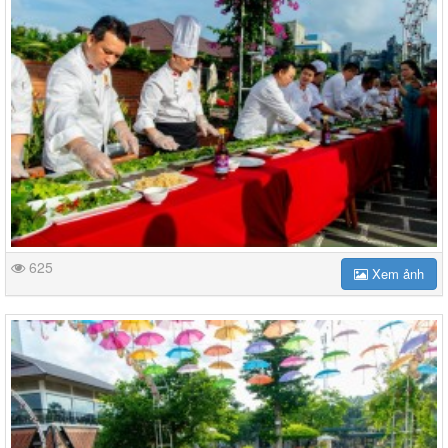
625
Xem ảnh