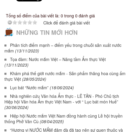
Tổng số điểm của bài viết là: 0 trong 0 đánh giá
Click để đánh giá bài viết
NHỮNG TIN MỚI HƠN
Phân tích điểm mạnh – điểm yếu trong chuỗi sản xuất nước
mắm
(13/11/2023)
Tọa đàm: Nước mắm Việt – Nâng tầm Ẩm thực Việt
(13/11/2023)
Khám phá thế giới nước mắm - Sản phẩm thăng hoa cùng ẩm
thực Việt
(28/05/2024)
Lục bát “Nước mắm”
(18/06/2024)
Nhà nghiên cứu Văn hóa Ẩm thực - LÊ TÂN - Phó Chủ tịch
Hiệp hội Văn hóa Ẩm thực Việt Nam - với “ Lục bát món Huế”
(30/06/2024)
Hiệp hội Nước mắm Việt Nam đồng hành cùng Lễ hội truyền
thống Phở Vân Cù
(08/04/2025)
“Hương vị NƯỚC MẮM đậm đà đã tạo nên sự quen thuộc và