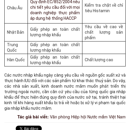
Quy định EC/852/2004 nêu
Kiểm tra chặt về chỉ
chi tiết yêu cầu đối với mọi
Châu Âu
tiêu Histamin
doanh nghiệp thực phẩm
áp dụng hệ thống HACCP
Yêu cầu về cao về
Giấy phép an toàn chất
Nhật Bản
chất lượng sản
lượng nhập khẩu
phẩm
Trung
Giấy phép an toàn chất
Quốc
lượng nhập khẩu
Giấy phép an toàn chất
Hàn Quốc
Chất lượng cao
lượng nhập khẩu
Các nước nhập khẩu ngày càng yêu cầu về nguồn gốc xuất xứ và
thực hành IUU đối với các sản phẩm từ khai thác thuỷ sản. Do vậy,
các nhà sản xuất, kinh doanh nước mắm muốn phát triển thị
trường ngoài nước, cần căn cứ yêu cầu của từng quốc gia nhập
khẩu để thực hiện đúng quy định của nước sở tại, tránh thiệt hại
kinh tế khi hàng xuất khẩu bị trả về hoặc bị xử lý vi phạm tại quốc
gia nhập khẩu nước mắm.
Tác giả bài viết:
Văn phòng Hiệp hội Nước mắm Việt Nam