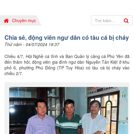
Chuyên mục
Chia sẻ, động viên ngư dân có tàu cá bị cháy
Thứ năm - 04/07/2024 19:37
Chiều 4/7, Hội Nghề cá tỉnh và Ban Quản lý cảng cá Phú Yên đã
đến thăm hỏi, động viên gia đình ngư dân Nguyễn Tấn Kiệt ở khu
phố 6, phường Phú Đông (TP Tuy Hòa) có tàu cá bị cháy vào
chiều 2/7.