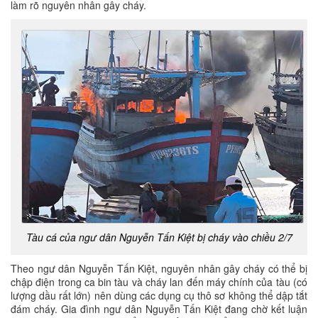
làm rõ nguyên nhân gây cháy.
Tàu cá của ngư dân Nguyễn Tấn Kiệt bị cháy vào chiều 2/7
Theo ngư dân Nguyễn Tấn Kiệt, nguyên nhân gây cháy có thể bị
chập điện trong ca bin tàu và cháy lan đến máy chính của tàu (có
lượng dầu rất lớn) nên dùng các dụng cụ thô sơ không thể dập tắt
đám cháy. Gia đình ngư dân Nguyễn Tấn Kiệt đang chờ kết luận