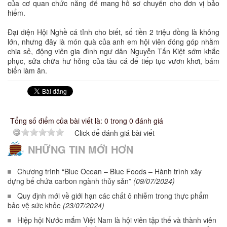
của cơ quan chức năng để mang hồ sơ chuyển cho đơn vị bảo
hiểm.
Đại diện Hội Nghề cá tỉnh cho biết, số tiền 2 triệu đồng là không
lớn, nhưng đây là món quà của anh em hội viên đóng góp nhằm
chia sẻ, động viên gia đình ngư dân Nguyễn Tấn Kiệt sớm khắc
phục, sửa chữa hư hỏng của tàu cá để tiếp tục vươn khơi, bám
biển làm ăn.
Tổng số điểm của bài viết là: 0 trong 0 đánh giá
Click để đánh giá bài viết
NHỮNG TIN MỚI HƠN
Chương trình “Blue Ocean – Blue Foods – Hành trình xây
dựng bể chứa carbon ngành thủy sản”
(09/07/2024)
Quy định mới về giới hạn các chất ô nhiễm trong thực phẩm
bảo vệ sức khỏe
(23/07/2024)
Hiệp hội Nước mắm Việt Nam là hội viên tập thể và thành viên