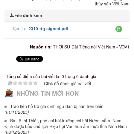
thủy sản Việt Nam
File đính kèm
Tập tin :
2310-ttg.signed.pdf
Nguồn tin:
THỜI SỰ Đài Tiếng nói Việt Nam - VOV1
Tổng số điểm của bài viết là: 0 trong 0 đánh giá
Click để đánh giá bài viết
NHỮNG TIN MỚI HƠN
Trao tiền hỗ trợ gia đình ngư dân bị nạn trên biển
(01/11/2025)
Bà Lê thị Thiết, phó chi hội trưởng chi hội Nước mắm Nam
Định được bầu chủ tịch Hiệp hội Văn hóa ẩm thực tỉnh Ninh Bình
(06/12/2025)