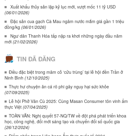
Xuất khẩu thủy sản lập kỷ lục mới, vượt mốc 11 tỷ USD
(06/01/2026)
Đặc sản cua gạch Cà Mau ngâm nước mắm giá gần 1 triệu
đồng/kg
(06/01/2026)
Ngư dân Thanh Hóa tấp nập ra khơi những ngày đầu năm
mới
(21/02/2026)
TIN ĐÃ ĐĂNG
Điều đặc biệt trong mâm cỗ ‘cửu trùng’ tại lễ hội đền Trần ở
Ninh Bình
(12/10/2025)
Thực hư chuyện ăn cá rô phi gây nguy hại sức khỏe
(07/09/2025)
Lễ hội Phở Vân Cù 2025: Cùng Masan Consumer tôn vinh ẩm
thực Việt
(07/04/2025)
TOÀN VĂN: Nghị quyết 57-NQ/TW về đột phá phát triển khoa
học, công nghệ, đổi mới sáng tạo và chuyển đổi số quốc gia
(26/12/2024)