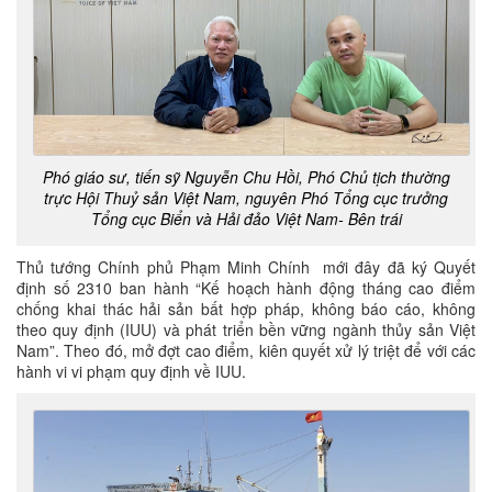
Phó giáo sư, tiến sỹ Nguyễn Chu Hồi, Phó Chủ tịch thường
trực Hội Thuỷ sản Việt Nam, nguyên Phó Tổng cục trưởng
Tổng cục Biển và Hải đảo Việt Nam- Bên trái
Thủ tướng Chính phủ Phạm Minh Chính mới đây đã ký Quyết
định số 2310 ban hành “Kế hoạch hành động tháng cao điểm
chống khai thác hải sản bất hợp pháp, không báo cáo, không
theo quy định (IUU) và phát triển bền vững ngành thủy sản Việt
Nam”. Theo đó, mở đợt cao điểm, kiên quyết xử lý triệt để với các
hành vi vi phạm quy định về IUU.