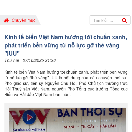
Chuyên mục
Kinh tế biển Việt Nam hướng tới chuẩn xanh,
phát triển bền vững từ nỗ lực gỡ thẻ vàng
"IUU"
Thứ hai - 27/10/2025 21:20
Kinh tế biển Việt Nam hướng tới chuẩn xanh, phát triển bền vững
từ nỗ lực gỡ “thẻ vàng” IUU là nội dung của câu chuyện thời sự,
Phó giáo sư, tiến sỹ Nguyễn Chu Hồi, Phó Chủ tịch thường trực
Hội Thuỷ sản Việt Nam, nguyên Phó Tổng cục trưởng Tổng cục
Biển và Hải đảo Việt Nam bàn luận.