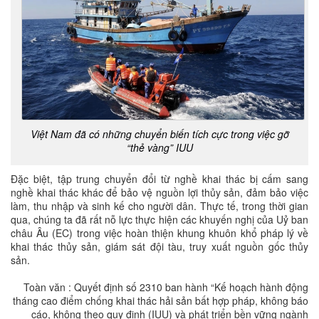
Việt Nam đã có những chuyển biến tích cực trong việc gỡ
“thẻ vàng” IUU
Đặc biệt, tập trung chuyển đổi từ nghề khai thác bị cấm sang
nghề khai thác khác để bảo vệ nguồn lợi thủy sản, đảm bảo việc
làm, thu nhập và sinh kế cho người dân. Thực tế, trong thời gian
qua, chúng ta đã rất nỗ lực thực hiện các khuyến nghị của Uỷ ban
châu Âu (EC) trong việc hoàn thiện khung khuôn khổ pháp lý về
khai thác thủy sản, giám sát đội tàu, truy xuất nguồn gốc thủy
sản.
Toàn văn : Quyết định số 2310 ban hành “Kế hoạch hành động
tháng cao điểm chống khai thác hải sản bất hợp pháp, không báo
cáo, không theo quy định (IUU) và phát triển bền vững ngành