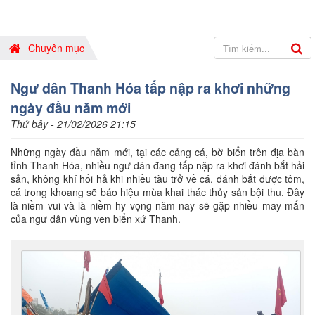
Chuyên mục
Ngư dân Thanh Hóa tấp nập ra khơi những
ngày đầu năm mới
Thứ bảy - 21/02/2026 21:15
Những ngày đầu năm mới, tại các cảng cá, bờ biển trên địa bàn
tỉnh Thanh Hóa, nhiều ngư dân đang tấp nập ra khơi đánh bắt hải
sản, không khí hối hả khi nhiều tàu trở về cá, đánh bắt được tôm,
cá trong khoang sẽ báo hiệu mùa khai thác thủy sản bội thu. Đây
là niềm vui và là niềm hy vọng năm nay sẽ gặp nhiều may mắn
của ngư dân vùng ven biển xứ Thanh.