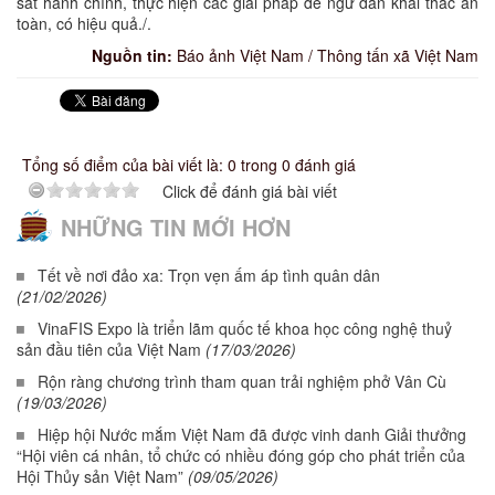
sát hành chính, thực hiện các giải pháp để ngư dân khai thác an
toàn, có hiệu quả./.
Nguồn tin:
Báo ảnh Việt Nam / Thông tấn xã Việt Nam
Tổng số điểm của bài viết là: 0 trong 0 đánh giá
Click để đánh giá bài viết
NHỮNG TIN MỚI HƠN
Tết về nơi đảo xa: Trọn vẹn ấm áp tình quân dân
(21/02/2026)
VinaFIS Expo là triển lãm quốc tế khoa học công nghệ thuỷ
sản đầu tiên của Việt Nam
(17/03/2026)
Rộn ràng chương trình tham quan trải nghiệm phở Vân Cù
(19/03/2026)
Hiệp hội Nước mắm Việt Nam đã được vinh danh Giải thưởng
“Hội viên cá nhân, tổ chức có nhiều đóng góp cho phát triển của
Hội Thủy sản Việt Nam”
(09/05/2026)