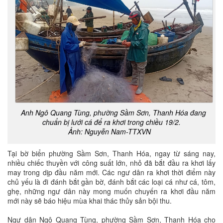
Anh Ngô Quang Tùng, phường Sầm Sơn, Thanh Hóa đang
chuẩn bị lưới cá để ra khơi trong chiều 19/2.
Ảnh: Nguyễn Nam-TTXVN
Tại bờ biển phường Sầm Sơn, Thanh Hóa, ngay từ sáng nay,
nhiều chiếc thuyền với công suất lớn, nhỏ đã bắt đầu ra khơi lấy
may trong dịp đầu năm mới. Các ngư dân ra khơi thời điểm này
chủ yếu là đi đánh bắt gần bờ, đánh bắt các loại cá như cá, tôm,
ghẹ, những ngư dân này mong muốn chuyến ra khơi đầu năm
mới này sẽ báo hiệu mùa khai thác thủy sản bội thu.
Ngư dân Ngô Quang Tùng, phường Sầm Sơn, Thanh Hóa cho