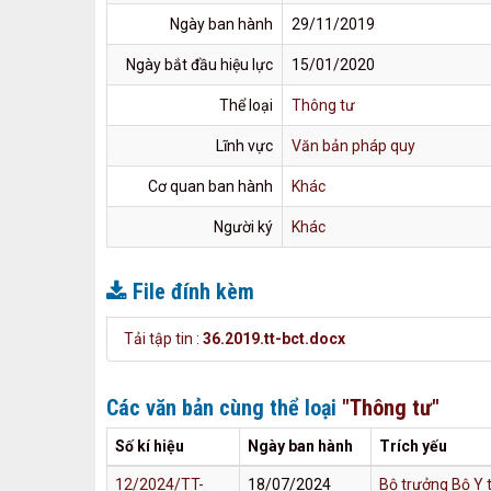
Ngày ban hành
29/11/2019
Ngày bắt đầu hiệu lực
15/01/2020
Thể loại
Thông tư
Lĩnh vực
Văn bản pháp quy
Cơ quan ban hành
Khác
Người ký
Khác
File đính kèm
Tải tập tin :
36.2019.tt-bct.docx
Các văn bản cùng thể loại
"Thông tư"
Số kí hiệu
Ngày ban hành
Trích yếu
12/2024/TT-
18/07/2024
Bộ trưởng Bộ Y 