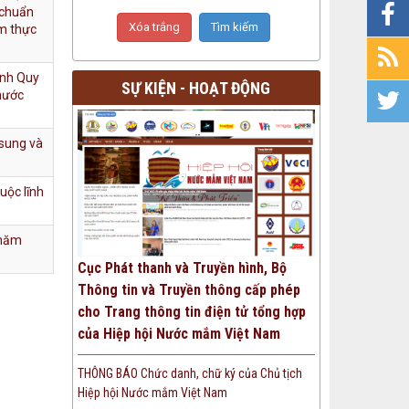
 chuẩn
ẩm thực
ành Quy
SỰ KIỆN - HOẠT ĐỘNG
 nước
 sung và
uộc lĩnh
 năm
Cục Phát thanh và Truyền hình, Bộ
Thông tin và Truyền thông cấp phép
cho Trang thông tin điện tử tổng hợp
của Hiệp hội Nước mắm Việt Nam
THÔNG BÁO Chức danh, chữ ký của Chủ tịch
Hiệp hội Nước mắm Việt Nam