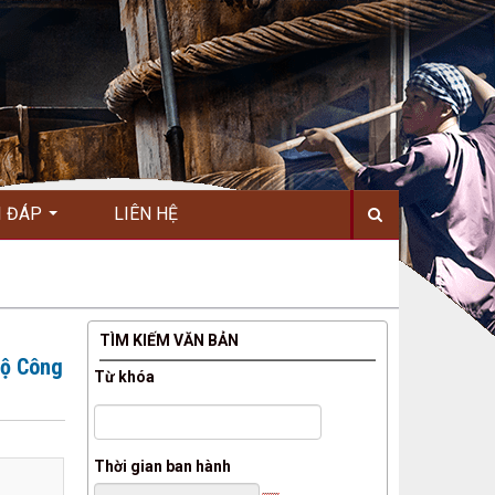
I ĐÁP
LIÊN HỆ
TÌM KIẾM VĂN BẢN
Bộ Công
Từ khóa
Thời gian ban hành