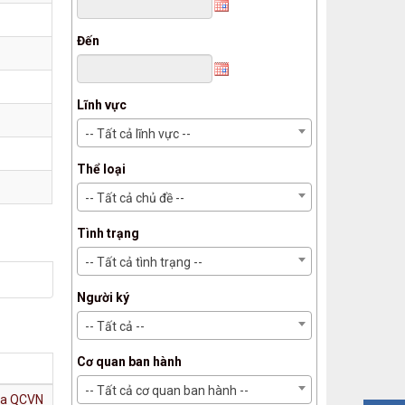
Đến
Lĩnh vực
-- Tất cả lĩnh vực --
Thể loại
-- Tất cả chủ đề --
Tình trạng
-- Tất cả tình trạng --
Người ký
-- Tất cả --
Cơ quan ban hành
-- Tất cả cơ quan ban hành --
gia QCVN