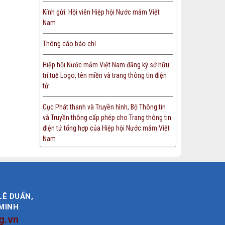
Kính gửi: Hội viên Hiệp hội Nước mắm Việt
Nam
Thông cáo báo chí
Hiệp hội Nước mắm Việt Nam đăng ký sở hữu
trí tuệ Logo, tên miền và trang thông tin điện
tử
Cục Phát thanh và Truyền hình, Bộ Thông tin
và Truyền thông cấp phép cho Trang thông tin
điện tử tổng hợp của Hiệp hội Nước mắm Việt
Nam
LÊ DUẨN,
 MINH
g.vn