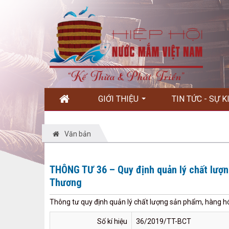
GIỚI THIỆU
TIN TỨC - SỰ 
Văn bản
THÔNG TƯ 36 – Quy định quản lý chất lượn
Thương
Thông tư quy định quản lý chất lượng sản phẩm, hàng 
Số kí hiệu
36/2019/TT-BCT