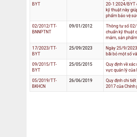
BYT
20-1:2024/BYT đ
kỹ thuật này gi
phẩm bảo vệ sức 
02/2012/TT-
09/01/2012
Thông tư số 02
BNNPTNT
chuẩn kỹ thuật 
mắm, sản phẩm 
17/2023/TT-
25/09/2023
Ngày 25/9/2023,
BYT
bãi bỏ một số v
09/2015/TT-
25/05/2015
Quy định về xác 
BYT
vực quản lý của 
05/2019/TT-
26/06/2019
Quy định chi ti
BKHCN
2017 của Chính 