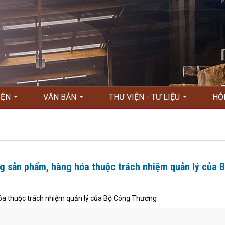
KIỆN
VĂN BẢN
THƯ VIỆN - TƯ LIỆU
HỎ
g sản phẩm, hàng hóa thuộc trách nhiệm quản lý của 
hóa thuộc trách nhiệm quản lý của Bộ Công Thương