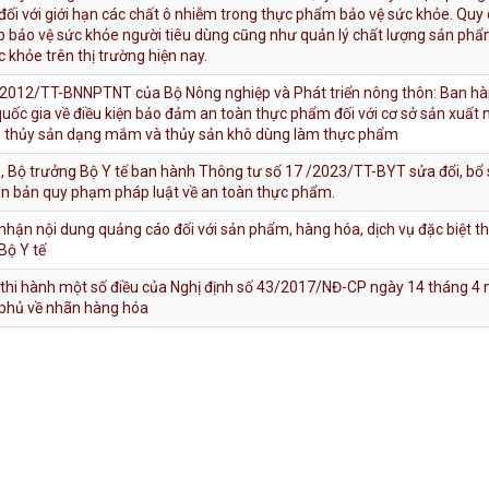
ối với giới hạn các chất ô nhiễm trong thực phẩm bảo vệ sức khỏe. Quy
úp bảo vệ sức khỏe người tiêu dùng cũng như quản lý chất lượng sản ph
khỏe trên thị trường hiện nay.
/2012/TT-BNNPTNT của Bộ Nông nghiệp và Phát triển nông thôn: Ban h
quốc gia về điều kiện bảo đảm an toàn thực phẩm đối với cơ sở sản xuất
thủy sản dạng mắm và thủy sản khô dùng làm thực phẩm
 Bộ trưởng Bộ Y tế ban hành Thông tư số 17 /2023/TT-BYT sửa đổi, bổ
ăn bản quy phạm pháp luật về an toàn thực phẩm.
nhận nội dung quảng cáo đối với sản phẩm, hàng hóa, dịch vụ đặc biệt th
Bộ Y tế
ết thi hành một số điều của Nghị định số 43/2017/NĐ-CP ngày 14 tháng 4
phủ về nhãn hàng hóa