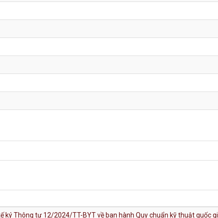
tế ký Thông tư 12/2024/TT-BYT về ban hành Quy chuẩn kỹ thuật quốc 