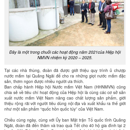
Đây là một trong chuỗi các hoạt động năm 2021của Hiệp hội
NMVN nhiệm kỳ 2020 – 2025.
Tại các nhà thùng, đoàn đã được giới thiệu quy trình ủ chượp
nước mắm tại Quảng Ngãi để cho ra những giọt nước mắm đặc
sản, thơm ngon được nhiều người ưa thích.
Ban chấp hành Hiệp hội Nước mắm Việt Nam (HHNMVN) cũng
chia sẻ về tiêu chí hoạt động của Hiệp hội là cùng các cơ sở sản
xuất nước mắm Việt Nam nâng cao chất lượng sản phẩm, giới
thiệu rộng rãi với người tiêu dùng nội địa và xuất khẩu ra thế giới
như một sản phẩm “quốc hồn quốc túy” của Việt Nam.
Chiều cùng ngày, cùng với Ủy ban Mặt trận Tổ quốc tỉnh Quảng
Ngãi, đoàn đã đến thăm và trao quà Tết cho 40 hộ gia đình tại 2