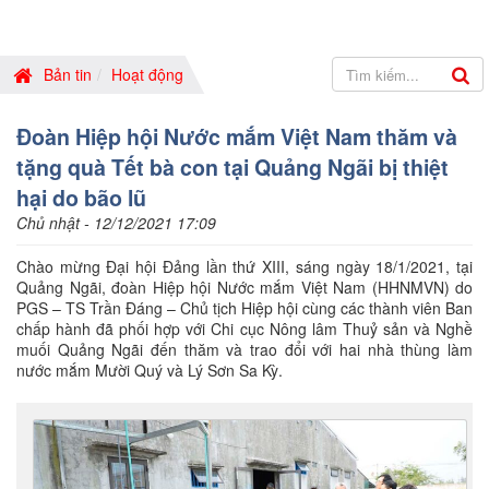
Bản tin
Hoạt động
Đoàn Hiệp hội Nước mắm Việt Nam thăm và
tặng quà Tết bà con tại Quảng Ngãi bị thiệt
hại do bão lũ
Chủ nhật - 12/12/2021 17:09
Chào mừng Đại hội Đảng lần thứ XIII, sáng ngày 18/1/2021, tại
Quảng Ngãi, đoàn Hiệp hội Nước mắm Việt Nam (HHNMVN) do
PGS – TS Trần Đáng – Chủ tịch Hiệp hội cùng các thành viên Ban
chấp hành đã phối hợp với Chi cục Nông lâm Thuỷ sản và Nghề
muối Quảng Ngãi đến thăm và trao đổi với hai nhà thùng làm
nước mắm Mười Quý và Lý Sơn Sa Kỳ.