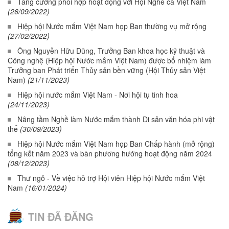
Tăng cường phối hợp hoạt động với Hội Nghề cá Việt Nam
(26/09/2022)
Hiệp hội Nước mắm Việt Nam họp Ban thường vụ mở rộng
(27/02/2022)
Ông Nguyễn Hữu Dũng, Trưởng Ban khoa học kỹ thuật và
Công nghệ (Hiệp hội Nước mắm Việt Nam) được bổ nhiệm làm
Trưởng ban Phát triển Thủy sản bền vững (Hội Thủy sản Việt
Nam)
(21/11/2023)
Hiệp hội nước mắm Việt Nam - Nơi hội tụ tinh hoa
(24/11/2023)
Nâng tầm Nghề làm Nước mắm thành Di sản văn hóa phi vật
thể
(30/09/2023)
Hiệp hội Nước mắm Việt Nam họp Ban Chấp hành (mở rộng)
tổng kết năm 2023 và bàn phương hướng hoạt động năm 2024
(08/12/2023)
Thư ngỏ - Về việc hỗ trợ Hội viên Hiệp hội Nước mắm Việt
Nam
(16/01/2024)
TIN ĐÃ ĐĂNG