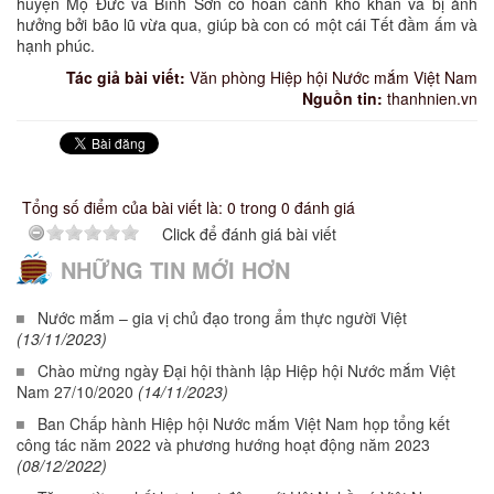
huyện Mộ Đức và Bình Sơn có hoàn cảnh khó khăn và bị ảnh
hưởng bởi bão lũ vừa qua, giúp bà con có một cái Tết đầm ấm và
hạnh phúc.
Tác giả bài viết:
Văn phòng Hiệp hội Nước mắm Việt Nam
Nguồn tin:
thanhnien.vn
Tổng số điểm của bài viết là: 0 trong 0 đánh giá
Click để đánh giá bài viết
NHỮNG TIN MỚI HƠN
Nước mắm – gia vị chủ đạo trong ẩm thực người Việt
(13/11/2023)
Chào mừng ngày Đại hội thành lập Hiệp hội Nước mắm Việt
Nam 27/10/2020
(14/11/2023)
Ban Chấp hành Hiệp hội Nước mắm Việt Nam họp tổng kết
công tác năm 2022 và phương hướng hoạt động năm 2023
(08/12/2022)