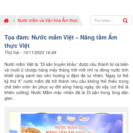
Nước mắm và Văn hóa Ẩm thực
Tọa đàm: Nước mắm Việt – Nâng tầm Ẩm
thực Việt
Thứ hai - 13/11/2023 16:49
Nước mắm Việt là “Di sản truyền khẩu” được cấu thành từ cá biển
và muối ủ chượp hàng mấy tháng trời mởi nhỉ ra dòng nước tinh
khiết vàng sánh tao nên hương vị đậm đà tự nhiên. Ngay từ thế
kỷ thứ X* nước mắm đã trở thành nhu cầu không thể thiếu trong
chế biến món ăn phục vụ đời sống hàng ngày, do vậy (có thể là
khiên cưỡng) Nước Mắm mặc nhiên đã là Di sản trong lòng dân
gian.