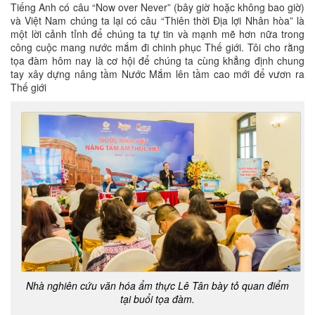
Tiếng Anh có câu “Now over Never” (bây giờ hoặc không bao giờ)
và Việt Nam chúng ta lại có câu “Thiên thời Địa lợi Nhân hòa” là
một lời cảnh tỉnh để chúng ta tự tin và mạnh mẽ hơn nữa trong
công cuộc mang nước mắm đi chinh phục Thế giới. Tôi cho rằng
tọa đàm hôm nay là cơ hội để chúng ta cùng khẳng định chung
tay xây dựng nâng tầm Nước Mắm lên tầm cao mới để vươn ra
Thế giới
Nhà nghiên cứu văn hóa ẩm thực Lê Tân bày tỏ quan điểm
tại buổi tọa đàm.