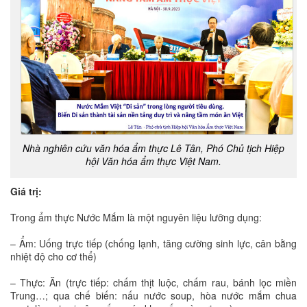
Nhà nghiên cứu văn hóa ẩm thực Lê Tân, Phó Chủ tịch Hiệp
hội Văn hóa ẩm thực Việt Nam.
Giá trị:
Trong ẩm thực Nước Mắm là một nguyên liệu lưỡng dụng:
– Ẩm: Uống trực tiếp (chống lạnh, tăng cường sinh lực, cân bằng
nhiệt độ cho cơ thể)
– Thực: Ăn (trực tiếp: chấm thịt luộc, chấm rau, bánh lọc miền
Trung…; qua chế biến: nấu nước soup, hòa nước mắm chua