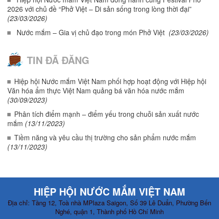
2026 với chủ đề “Phở Việt – Di sản sống trong lòng thời đại”
(23/03/2026)
Nước mắm – Gia vị chủ đạo trong món Phở Việt
(23/03/2026)
TIN ĐÃ ĐĂNG
Hiệp hội Nước mắm Việt Nam phối hợp hoạt động với Hiệp hội
Văn hóa ẩm thực Việt Nam quảng bá văn hóa nước mắm
(30/09/2023)
Phân tích điểm mạnh – điểm yếu trong chuỗi sản xuất nước
mắm
(13/11/2023)
Tiềm năng và yêu cầu thị trường cho sản phẩm nước mắm
(13/11/2023)
HIỆP HỘI NƯỚC MẮM VIỆT NAM
Địa chỉ: Tầng 12, Toà nhà MPlaza Saigon, Số 39 Lê Duẩn, Phường Bến
Nghé, quận 1, Thành phố Hồ Chí Minh