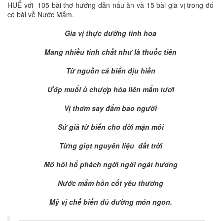
HUẾ với 105 bài thơ hướng dẫn nấu ăn và 15 bài gia vị trong đó
có bài về Nước Mắm.
Gia vị thực dưỡng tinh hoa
Mang nhiều tinh chất như là thuốc tiên
Từ nguồn cá biển dịu hiền
Ướp muối ủ chượp hóa liền mắm tươi
Vị thơm say đắm bao người
Sứ giả từ biển cho đời mặn môi
Từng giọt nguyên liệu đất trời
Mồ hôi hổ phách ngời ngời ngát hương
Nước mắm hồn cốt yêu thương
Mỹ vị chế biến đủ đường món ngon.