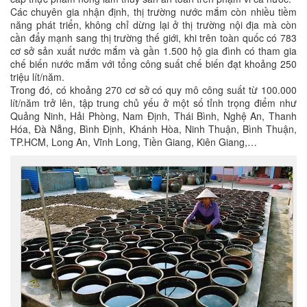
Các chuyên gia nhận định, thị trường nước mắm còn nhiều tiềm
năng phát triển, không chỉ dừng lại ở thị trường nội địa mà còn
cần đẩy mạnh sang thị trường thế giới, khi trên toàn quốc có 783
cơ sở sản xuất nước mắm và gần 1.500 hộ gia đình có tham gia
chế biến nước mắm với tổng công suất chế biến đạt khoảng 250
triệu lít/năm.
Trong đó, có khoảng 270 cơ sở có quy mô công suất từ 100.000
lít/năm trở lên, tập trung chủ yếu ở một số tỉnh trọng điểm như
Quảng Ninh, Hải Phòng, Nam Định, Thái Bình, Nghệ An, Thanh
Hóa, Đà Nẵng, Bình Định, Khánh Hòa, Ninh Thuận, Bình Thuận,
TP.HCM, Long An, Vĩnh Long, Tiền Giang, Kiên Giang,…