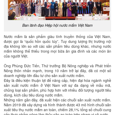
Ban lãnh đạo Hiệp hội nước mắm Việt Nam
Nước mắm là sản phẩm giàu tính truyền thống của Việt Nam,
được gọi là “quốc hồn quốc túy”. Tuy dung lượng thị trường nội
địa không lớn so với các sản phẩm tiêu dùng khác, nhưng nước
mắm không thể thiếu trong mọi bữa ăn gia đình và các món ăn
của người Việt.
Ông Phùng Đức Tiến, Thứ trưởng Bộ Nông nghiệp và Phát triển
Nông thôn nhấn mạnh, trong 10 năm trở lại đây, đã có một số
doanh nghiệp lớn đầu tư cho sản xuất nước mắm.
Đây là điều kiện thuận lợi để nâng cấp, hiện đại hóa ngành nghề
sản xuất nước mắm ở Việt Nam với sự đa dạng về mẫu mã,
chủng loại sản phẩm, phù hợp hơn với nhiều đối tượng người tiêu
dùng, kích cầu tiêu dùng nước mắm.
Những năm gần đây, đã xuất hiện các chuỗi sản xuất nước mắm.
Năm 2019 đã xây dựng và hình thành được 43 mô hình chuỗi sản
xuất tiêu thụ nước mắm an toàn, chiếm 28,1% tổng số chuỗi cung
cấp thực phẩm nông lâm thủy sản an toàn trên phạm vi cả nước.