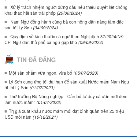
Xử lý trách nhiệm người đứng đầu nếu thiếu quyết liệt chống
khai thác hải sản trái phép
(29/08/2024)
Nam Ngư đồng hành cùng bà con nông dân nâng tầm đặc
sản tỏi Lý Sơn
(04/09/2024)
Quy định về kích thước cá ngừ theo Nghị định 37/2024/NĐ-
CP: Ngư dân thủ phủ cá ngừ gặp khó
(09/09/2024)
TIN ĐÃ ĐĂNG
Một sản phẩm vừa ngon, vừa bổ
(05/07/2023)
Lý Sơn cung ứng tỏi dài hạn để sản xuất Nước mắm Nam Ngư
ớt tỏi Lý Sơn
(01/07/2023)
Thứ trưởng Bộ Nông nghiệp: “Cần bỏ tư duy cá ươn mới đem
làm nước mắm”
(01/07/2022)
Trị giá xuất khẩu nước mắm mới đạt bình quân trên 25 triệu
USD mỗi năm
(16/12/2021)