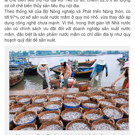
cơ cở chế biến thủy sản tiêu thụ nội địa.
Theo thống kê của Bộ Nông nghiệp và Phát triển Nông thôn, có
tới 97% cơ sở sản xuất nước mắm ở quy mô nhỏ, vừa thay đổi áp
dụng công nghệ chưa mạnh. Vì thế, trong thời gian tới Nhà nước
cần có chính sách ưu đãi đối với doanh nghiệp sản xuất nước
mắm, đặc biệt là sản phẩm nước mắm có chỉ dẫn địa lý như quy
hoạch quỹ đất để sản xuất.