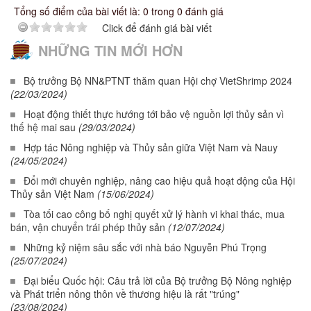
Tổng số điểm của bài viết là: 0 trong 0 đánh giá
Click để đánh giá bài viết
NHỮNG TIN MỚI HƠN
Bộ trưởng Bộ NN&PTNT thăm quan Hội chợ VietShrimp 2024
(22/03/2024)
Hoạt động thiết thực hướng tới bảo vệ nguồn lợi thủy sản vì
thế hệ mai sau
(29/03/2024)
Hợp tác Nông nghiệp và Thủy sản giữa Việt Nam và Nauy
(24/05/2024)
Đổi mới chuyên nghiệp, nâng cao hiệu quả hoạt động của Hội
Thủy sản Việt Nam
(15/06/2024)
Tòa tối cao công bố nghị quyết xử lý hành vi khai thác, mua
bán, vận chuyển trái phép thủy sản
(12/07/2024)
Những kỷ niệm sâu sắc với nhà báo Nguyễn Phú Trọng
(25/07/2024)
Đại biểu Quốc hội: Câu trả lời của Bộ trưởng Bộ Nông nghiệp
và Phát triển nông thôn về thương hiệu là rất "trúng"
(23/08/2024)