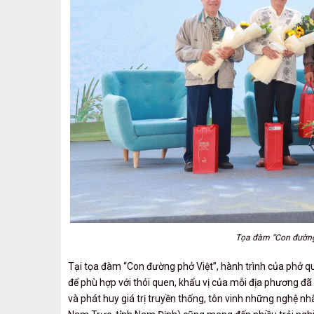
Tọa đàm “Con đường
Tại tọa đàm “Con đường phở Việt”, hành trình của phở 
để phù hợp với thói quen, khẩu vị của mỗi địa phương đã
và phát huy giá trị truyền thống, tôn vinh những nghệ n