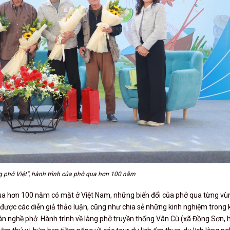
 phở Việt”, hành trình của phở qua hơn 100 năm
qua hơn 100 năm có mặt ở Việt Nam, những biến đổi của phở qua từng v
 được các diễn giả thảo luận, cũng như chia sẻ những kinh nghiệm trong 
hân nghề phở. Hành trình về làng phở truyền thống Vân Cù (xã Đồng Sơn,