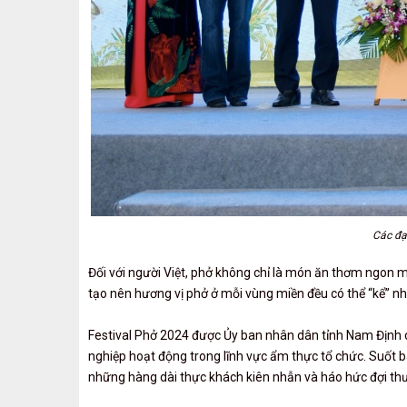
Các đại
Đối với người Việt, phở không chỉ là món ăn thơm ngon m
tạo nên hương vị phở ở mỗi vùng miền đều có thể “kể” nh
Festival Phở 2024 được Ủy ban nhân dân tỉnh Nam Định c
nghiệp hoạt động trong lĩnh vực ẩm thực tổ chức. Suốt ba
những hàng dài thực khách kiên nhẫn và háo hức đợi th