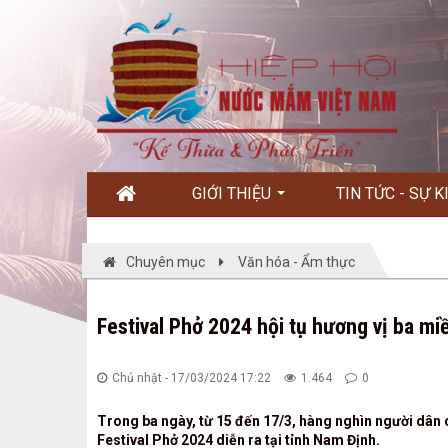
GIỚI THIỆU
TIN TỨC - SỰ 
Chuyên mục
Văn hóa - Ẩm thực
Festival Phở 2024 hội tụ hương vị ba mi
Chủ nhật - 17/03/2024 17:22
1.464
0
Trong ba ngày, từ 15 đến 17/3, hàng nghìn người dân
Festival Phở 2024 diễn ra tại tỉnh Nam Định.