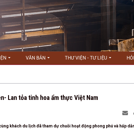
KIỆN
VĂN BẢN
THƯ VIỆN - TƯ LIỆU
HỎ
ền- Lan tỏa tinh hoa ẩm thực Việt Nam
 cùng khách du lịch đã tham dự chuỗi hoạt động phong phú và hấp dẫ