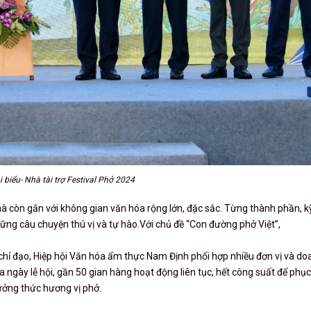
 biểu- Nhà tài trợ Festival Phở 2024
à còn gắn với không gian văn hóa rộng lớn, đặc sắc. Từng thành phần, k
ững câu chuyện thú vị và tự hào.Với chủ đề “Con đường phở Việt”,
hỉ đạo, Hiệp hội Văn hóa ẩm thực Nam Định phối hợp nhiều đơn vị và do
 ngày lễ hội, gần 50 gian hàng hoạt động liên tục, hết công suất để phục
ưởng thức hương vị phở.