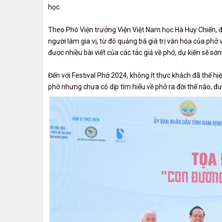
học.
Theo Phó Viện trưởng Viện Việt Nam học Hà Huy Chiến, đi
người làm gia vị, từ đó quảng bá giá trị văn hóa của phở
được nhiều bài viết của các tác giả về phở, dự kiến sẽ s
Đến với Festival Phở 2024, không ít thực khách đã thể hi
phở nhưng chưa có dịp tìm hiểu về phở ra đời thế nào, đư