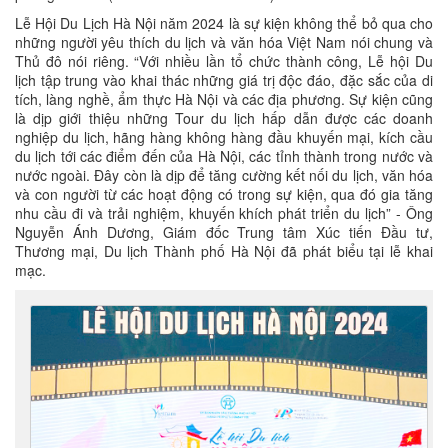
Lễ Hội Du Lịch Hà Nội năm 2024 là sự kiện không thể bỏ qua cho
những người yêu thích du lịch và văn hóa Việt Nam nói chung và
Thủ đô nói riêng. “Với nhiều lần tổ chức thành công, Lễ hội Du
lịch tập trung vào khai thác những giá trị độc đáo, đặc sắc của di
tích, làng nghề, ẩm thực Hà Nội và các địa phương. Sự kiện cũng
là dịp giới thiệu những Tour du lịch hấp dẫn được các doanh
nghiệp du lịch, hãng hàng không hàng đầu khuyến mại, kích cầu
du lịch tới các điểm đến của Hà Nội, các tỉnh thành trong nước và
nước ngoài. Đây còn là dịp để tăng cường kết nối du lịch, văn hóa
và con người từ các hoạt động có trong sự kiện, qua đó gia tăng
nhu cầu đi và trải nghiệm, khuyến khích phát triển du lịch” - Ông
Nguyễn Ánh Dương, Giám đốc Trung tâm Xúc tiến Đầu tư,
Thương mại, Du lịch Thành phố Hà Nội đã phát biểu tại lễ khai
mạc.