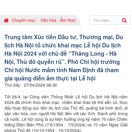
Chuyên mục
Văn hóa - Ẩm thực
Trung tâm Xúc tiến Đầu tư, Thương mại, Du
lịch Hà Nội tổ chức khai mạc Lễ hội Du lịch
Hà Nội 2024 với chủ đề “Thăng Long - Hà
Nội, Thủ đô quyến rũ”. Phó Chi hội trưởng
Chi hội Nước mắm tỉnh Nam Định đã tham
gia quảng diễn ẩm thực tại Lễ hội
Thứ bảy - 27/04/2024 08:36
Tối 26/4, tại Công viên Thống Nhất Lễ hội Du lịch Hà Nội năm
2024 đã chính thức khai mạc, nhằm khai thác lợi thế sẵn có, thúc
đẩy hoạt động xúc tiến du lịch của Thủ đô, quảng bá hình ảnh, di
sản văn hóa, con người Hà Nội đến với các tỉnh, thành phố trong
cả nước. Lễ hội cũng là sự kiện hưởng ứng kỷ niệm 70 năm Chiến
thắng Điện Biên Phủ (7/5/1954 - 7/5/2024) và 70 năm Ngày Giải
phóng Thủ đô (10/10/1954 - 10/10/2024).