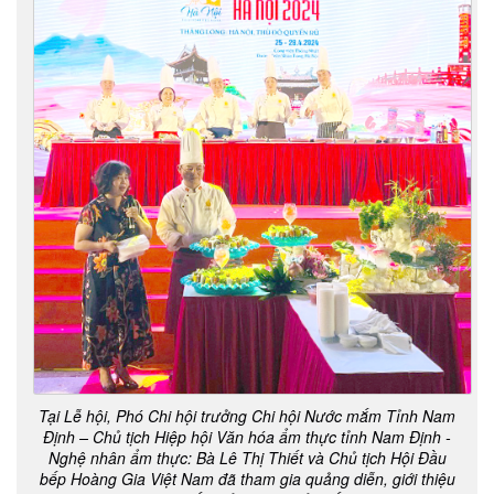
Tại Lễ hội, Phó Chi hội trưởng Chi hội Nước mắm Tỉnh Nam
Định – Chủ tịch Hiệp hội Văn hóa ẩm thực tỉnh Nam Định -
Nghệ nhân ẩm thực: Bà Lê Thị Thiết và Chủ tịch Hội Đầu
bếp Hoàng Gia Việt Nam đã tham gia quảng diễn, giới thiệu