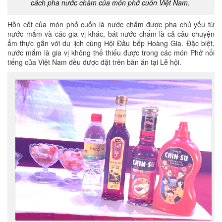
cách pha nước chấm của món phở cuốn Việt Nam.
Hồn cốt của món phở cuốn là nước chấm được pha chủ yếu từ
nước mắm và các gia vị khác, bát nước chấm là cả câu chuyện
ẩm thực gắn với du lịch cùng Hội Đầu bếp Hoàng Gia. Đặc biệt,
nước mắm là gia vị không thể thiếu được trong các món Phở nổi
tiếng của Việt Nam đều được đặt trên bàn ăn tại Lễ hội.